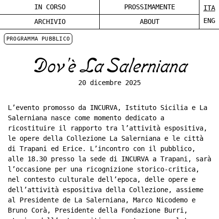
IN CORSO
PROSSIMAMENTE
ITA
ENG
ARCHIVIO
ABOUT
PROGRAMMA PUBBLICO
Dov'è La Salerniana
20 dicembre 2025
L’evento promosso da INCURVA, Istituto Sicilia e La
Salerniana nasce come momento dedicato a
ricostituire il rapporto tra l’attività espositiva,
le opere della Collezione La Salerniana e le città
di Trapani ed Erice. L’incontro con il pubblico,
alle 18.30 presso la sede di INCURVA a Trapani, sarà
l’occasione per una ricognizione storico-critica,
nel contesto culturale dell’epoca, delle opere e
dell’attività espositiva della Collezione, assieme
al Presidente de La Salerniana, Marco Nicodemo e
Bruno Corà, Presidente della Fondazione Burri,