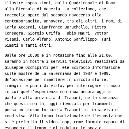
illustre esposizioni, dalla Quadriennale di Roma
alla Biennale di Venezia. La collezione, che
raccoglie opere dal secondo novecento alla
contemporaneità, annovera, tra gli altri, i nomi di
Carla Accardi, Gianfranco Baruchello, Pietro
Consagra, Giorgio Griffa, Fabio Mauri, Vettor
Pisani, Carlo Alfano, Antonio Sanfilippo, Turi
Simeti e tanti altri.
Dalle ore 10.00 e in rotazione fino alle 21.00,
saranno in mostra i servizi televisivi realizzati da
Giuseppe Occhipinti per Tele Scirocco Informazione
sulle mostre de La Salerniana del 1987 e 1989.
Un’occasione per rimettere in circolo storie,
immagini e punti di vista, per interrogare il modo
in cui quell’esperienza continua ancora oggi a
parlare alla provincia di Trapani, nella speranza
che questa realtà, oggi rievocata per frammenti,
possa un giorno tornare a Trapani in forma viva e
condivisa. Alla forma tradizionale dell’esposizione
si è preferito il video-loop, come formato capace di
espandere il tempo e di modulare lo spazio