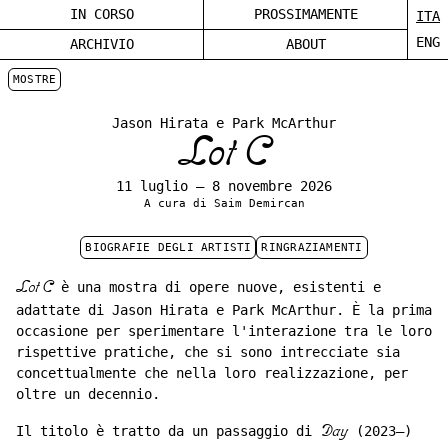
IN CORSO
PROSSIMAMENTE
ITA
ENG
ARCHIVIO
ABOUT
MOSTRE
Jason Hirata e Park McArthur
Lot C
11 luglio – 8 novembre 2026
A cura di Saim Demircan
BIOGRAFIE DEGLI ARTISTI
RINGRAZIAMENTI
Lot C
è una mostra di opere nuove, esistenti e
adattate di Jason Hirata e Park McArthur. È la prima
occasione per sperimentare l'interazione tra le loro
rispettive pratiche, che si sono intrecciate sia
concettualmente che nella loro realizzazione, per
oltre un decennio.
Il titolo è tratto da un passaggio di
Day
(2023–)