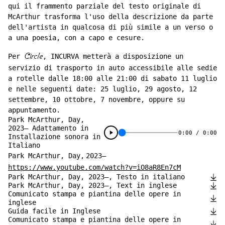
qui il frammento parziale del testo originale di
McArthur trasforma l'uso della descrizione da parte
dell'artista in qualcosa di più simile a un verso o
a una poesia, con a capo e cesure.
Per
Circle
, INCURVA metterà a disposizione un
servizio di trasporto in auto accessibile alle sedie
a rotelle dalle 18:00 alle 21:00 di sabato 11 luglio
e nelle seguenti date: 25 luglio, 29 agosto, 12
settembre, 10 ottobre, 7 novembre, oppure su
appuntamento.
Park McArthur, Day,
2023– Adattamento in
0:00
/
0:00
Installazione sonora in
Italiano
Park McArthur, Day,
2023–
https://www.youtube.com/watch?v=iO8aR8En7cM
Park McArthur, Day, 2023–, Testo in italiano
Park McArthur, Day, 2023–, Text in inglese
Comunicato stampa e piantina delle opere in
inglese
Guida facile in Inglese
Comunicato stampa e piantina delle opere in